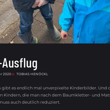
-Ausflug
r 2020
TOBIAS HENÖCKL
gibt es endlich mal unverpixelte Kinderbilder. Und d
en Kindern, die man nach dem Baumkletter- und Ma
uss auch deutlich reduziert.