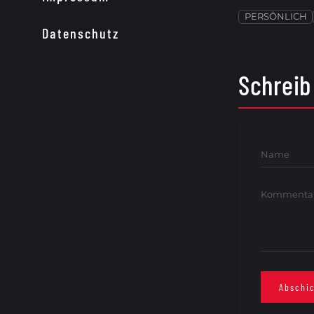
PERSÖNLICH
Datenschutz
Schreib
Name
Kommenta
Abschic