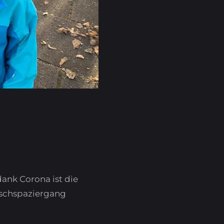
ank Corona ist die
tschspaziergang