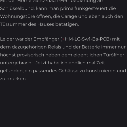
Mit der HomeMatic-4fach-Fernbedienung am
Schlüsselbund, kann man prima funkgesteuert die
Wohnungstüre öffnen, die Garage und eben auch den
Türsummer des Hauses betätigen.
Leider war der Empfänger (
HM-LC-Sw1-Ba-PCB
) mit
dem dazugehörigen Relais und der Batterie immer nur
höchst provisorisch neben dem eigentlichen Türöffner
untergebracht. Jetzt habe ich endlich mal Zeit
gefunden, ein passendes Gehäuse zu konstruieren und
zu drucken.