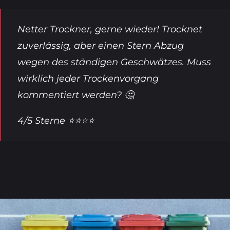
Netter Trockner, gerne wieder! Trocknet
zuverlässig, aber einen Stern Abzug
wegen des ständigen Geschwätzes. Muss
wirklich jeder Trockenvorgang
kommentiert werden? 🤔
4/5 Sterne ️⭐️⭐️⭐️⭐