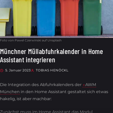
Foto von
Pawel Czerwinski
auf
Unsplash
Münchner Müllabfuhrkalender in Home
Assistant integrieren
5. Januar 2023
TOBIAS HENÖCKL
Die Integration des Abfuhrkalenders der
AWM
München
in den Home Assistant gestaltet sich etwas
hakelig, ist aber machbar:
Zunächst muss im Home Assistant das Modul