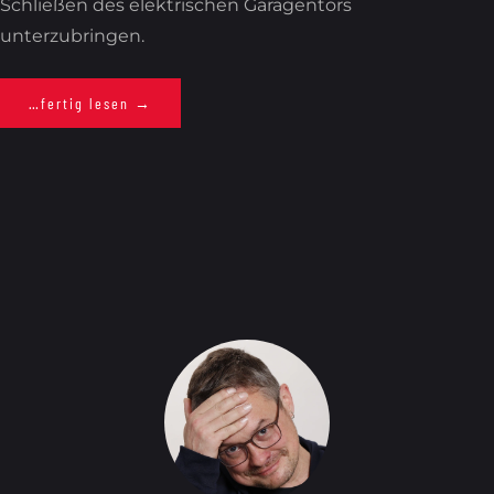
Schließen des elektrischen Garagentors
unterzubringen.
…fertig lesen →